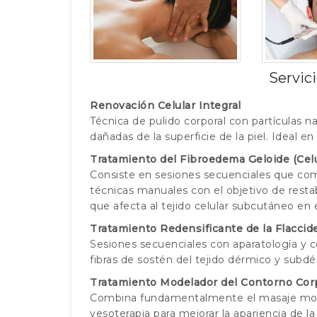
Servici
Renovación Celular Integral
Técnica de pulido corporal con partículas nat
dañadas de la superficie de la piel. Ideal e
Tratamiento del Fibroedema Geloide (Celul
Consiste en sesiones secuenciales que com
técnicas manuales con el objetivo de restablec
que afecta al tejido celular subcutáneo en 
Tratamiento Redensificante de la Flaccid
Sesiones secuenciales con aparatología y 
fibras de sostén del tejido dérmico y subdé
Tratamiento Modelador del Contorno Cor
Combina fundamentalmente el masaje mode
yesoterapia para mejorar la apariencia de la a