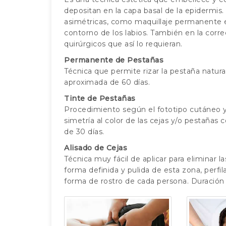
depositan en la capa basal de la epidermis
asimétricas, como maquillaje permanente en
contorno de los labios. También en la corr
quirúrgicos que así lo requieran.
Permanente de Pestañas
Técnica que permite rizar la pestaña natura
aproximada de 60 días.
Tinte de Pestañas
Procedimiento según el fototipo cutáneo y 
simetría al color de las cejas y/o pestaña
de 30 días.
Alisado de Cejas
Técnica muy fácil de aplicar para eliminar l
forma definida y pulida de esta zona, perfi
forma de rostro de cada persona. Duració