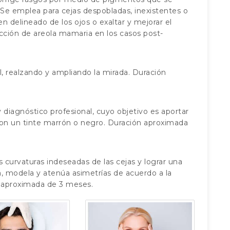
. Se emplea para cejas despobladas, inexistentes o
 delineado de los ojos o exaltar y mejorar el
ección de areola mamaria en los casos post-
l, realzando y ampliando la mirada. Duración
diagnóstico profesional, cuyo objetivo es aportar
s con un tinte marrón o negro. Duración aproximada
as curvaturas indeseadas de las cejas y lograr una
la, modela y atenúa asimetrías de acuerdo a la
n aproximada de 3 meses.