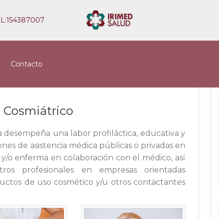
EL:154387007
Contacto
o Cosmiátrico
a desempeña una labor profiláctica, educativa y
iones de asistencia médica públicas o privadas en
a y/o enferma en colaboración con el médico, así
os profesionales en empresas orientadas
uctos de uso cosmético y/u otros contactantes