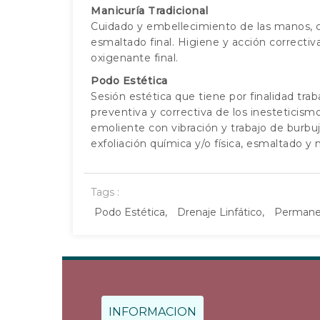
Manicuría Tradicional
Cuidado y embellecimiento de las manos, cor
esmaltado final. Higiene y acción correcti
oxigenante final.
Podo Estética
Sesión estética que tiene por finalidad trab
preventiva y correctiva de los inesteticism
emoliente con vibración y trabajo de burbuj
exfoliación química y/o física, esmaltado y
Tags :
Podo Estética,
Drenaje Linfático,
Permane
INFORMACION