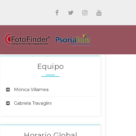
Equipo
Mónica Villamea
Gabriela Travaglini
Horario Global