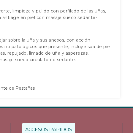
te, limpieza y pulido con perfilado de las uñas,
va antiage en piel con masaje sueco sedante-
ajar sobre la uña y sus anexos, con acción
os no patológicos que presente, incluye spa de pie
as, repujado, limado de uña y asperezas,
 masaje sueco circulato-rio sedante.
nte de Pestañas
ACCESOS RÁPIDOS