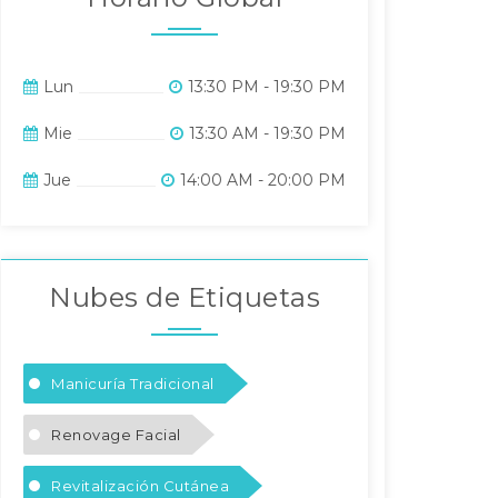
Lun
13:30 PM - 19:30 PM
Mie
13:30 AM - 19:30 PM
Jue
14:00 AM - 20:00 PM
Nubes de Etiquetas
Manicuría Tradicional
Renovage Facial
Revitalización Cutánea