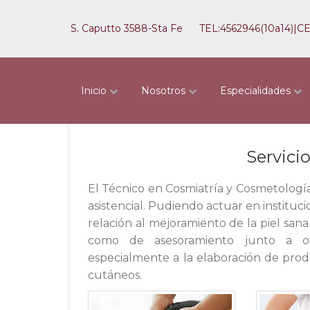
S. Caputto 3588-Sta Fe
TEL:4562946(10a14)|C
Servicio Cosmiátrico
Inicio
Nosotros
Especialidades
Servici
El Técnico en Cosmiatría y Cosmetologí
asistencial. Pudiendo actuar en instituc
relación al mejoramiento de la piel san
como de asesoramiento junto a otr
especialmente a la elaboración de prod
cutáneos.