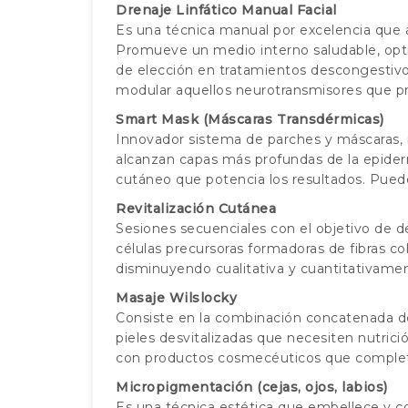
Drenaje Linfático Manual Facial
Es una técnica manual por excelencia que ac
Promueve un medio interno saludable, opti
de elección en tratamientos descongestivos
modular aquellos neurotransmisores que pr
Smart Mask (Máscaras Transdérmicas)
Innovador sistema de parches y máscaras, 
alcanzan capas más profundas de la epiderm
cutáneo que potencia los resultados. Pued
Revitalización Cutánea
Sesiones secuenciales con el objetivo de de
células precursoras formadoras de fibras c
disminuyendo cualitativa y cuantitativame
Masaje Wilslocky
Consiste en la combinación concatenada de
pieles desvitalizadas que necesiten nutric
con productos cosmecéuticos que complet
Micropigmentación (cejas, ojos, labios)
Es una técnica estética que embellece y c