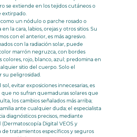
 se extiende en los tejidos cutáneos o
 extirpado.
 como un nódulo o parche rosado o
 la cara, labios, orejas y otros sitios. Su
mos con el anterior, es más agresivo.
onados con la radiación solar, puede
olor marrón negruzca, con bordes
s colores, rojo, blanco, azul; predomina en
lquier sitio del cuerpo. Solo el
 su peligrosidad.
ol, evitar exposiciones innecesarias, es
ara que no sufran quemaduras solares que
lta, los cambios señalados más arriba;
amilia ante cualquier duda; el especialista
ia diagnósticos precisos, mediante
ad (Dermatoscopía Digital VEOS y
n de tratamientos específicos y seguros