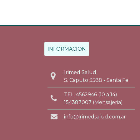
INFORMACION
Irimed Salud
S. Caputo 3588 - Santa Fe
TEL: 4562946 (10 a 14)
154387007 (Mensajeria)
info@irimedsalud.com.ar