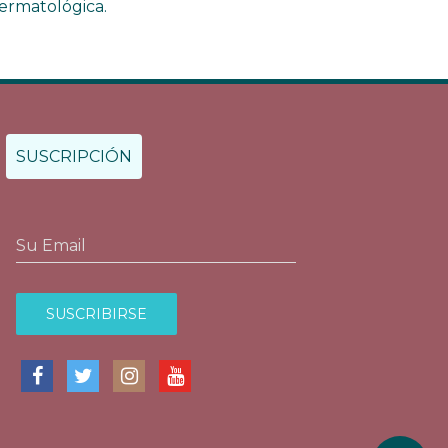
ermatológica.
SUSCRIPCIÓN
Su Email
SUSCRIBIRSE