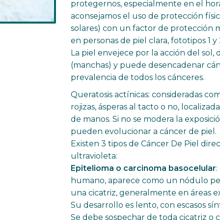
protegernos, especialmente en el horar
aconsejamos el uso de protección físic
solares) con un factor de protección 
en personas de piel clara, fototipos 1 y
La piel envejece por la acción del sol
(manchas) y puede desencadenar cánce
prevalencia de todos los cánceres.
Queratosis actínicas: consideradas co
rojizas, ásperas al tacto o no, localiz
de manos. Si no se modera la exposició
pueden evolucionar a cáncer de piel.
Existen 3 tipos de Cáncer De Piel dire
ultravioleta:
Epitelioma o carcinoma basocelular
:
humano, aparece como un nódulo pequ
una cicatriz, generalmente en áreas e
Su desarrollo es lento, con escasos sí
Se debe sospechar de toda cicatriz o c