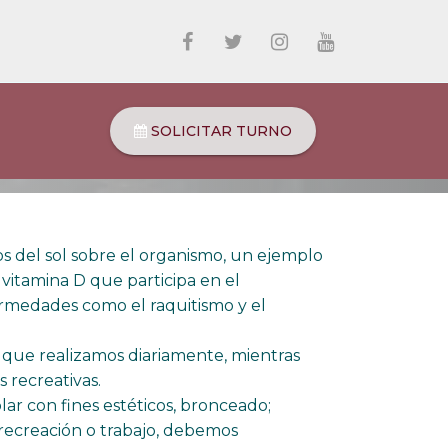
SOLICITAR TURNO
s del sol sobre el organismo, un ejemplo
a vitamina D que participa en el
ermedades como el raquitismo y el
a que realizamos diariamente, mientras
 recreativas.
ar con fines estéticos, bronceado;
recreación o trabajo, debemos